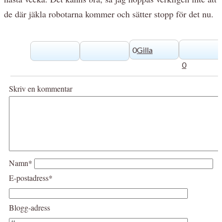
de där jäkla robotarna kommer och sätter stopp för det nu.
0
Gilla
0
Skriv en kommentar
Namn*
E-postadress*
Blogg-adress