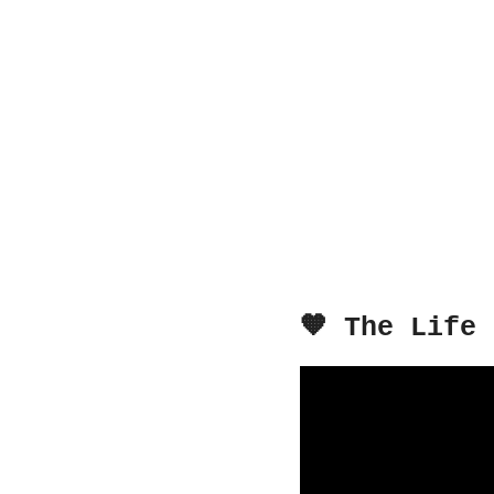
🧡 The Life 