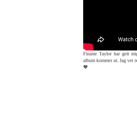
Finaste Taylor har gett mi
album kommer ut. Jag vet re
🧡