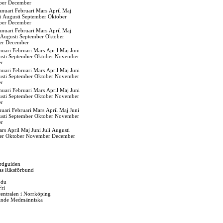
ber
December
anuari
Februari
Mars
April
Maj
i
Augusti
September
Oktober
ber
December
anuari
Februari
Mars
April
Maj
Augusti
September
Oktober
er
December
nuari
Februari
Mars
April
Maj
Juni
sti
September
Oktober
November
er
nuari
Februari
Mars
April
Maj
Juni
sti
September
Oktober
November
er
nuari
Februari
Mars
April
Maj
Juni
sti
September
Oktober
November
er
nuari
Februari
Mars
April
Maj
Juni
sti
September
Oktober
November
er
ars
April
Maj
Juni
Juli
Augusti
er
Oktober
November
December
rdguiden
as Riksförbund
 du
Fri
gcentralen i Norrköping
ande Medmänniska