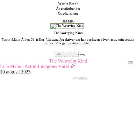
Yasmin Benoit
Ångestförbundet
Östgötateatern
OM MIG
The Worrying Kind
Namn: Malin Ålder: 38 år Bor: Vadstena Jag skriver om hur vardagen påverkas av min sociala
fobi och övriga psykiska problem.
The Worrying Kind
Lilla Malin i Astrid Lindgrens Värld 🌸
10 augusti 2025