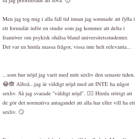
Men jag tog mig i alla fall tid innan jag somnade att fylla i
ett formulär inför en studie som jag kommer att delta i
framöver om psykisk ohälsa bland universitetsstudenter.
Det var en himla massa frågor, vissa inte helt relevanta...
...som hur nöjd jag varit med mitt sexliv den senaste tiden.
😂🙈 Alltså...jag är väldigt nöjd med att INTE ha något
sexliv. Så jag svarade "väldigt nöjd". 🤷‍♀️ Himla störigt att
de gör det normativa antagandet att alla har eller vill ha ett
sexliv. 🙄