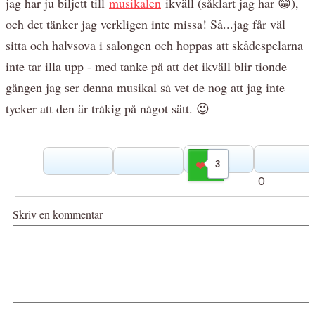
jag har ju biljett till
musikalen
ikväll (såklart jag har 😁),
och det tänker jag verkligen inte missa! Så...jag får väl
sitta och halvsova i salongen och hoppas att skådespelarna
inte tar illa upp - med tanke på att det ikväll blir tionde
gången jag ser denna musikal så vet de nog att jag inte
tycker att den är tråkig på något sätt. 😉
3
Gilla
0
Skriv en kommentar