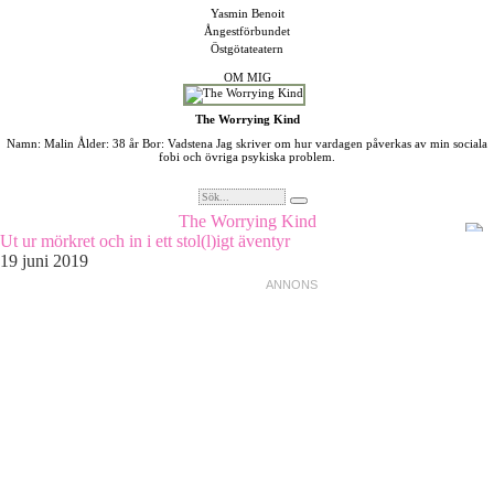
Yasmin Benoit
Ångestförbundet
Östgötateatern
OM MIG
The Worrying Kind
Namn: Malin Ålder: 38 år Bor: Vadstena Jag skriver om hur vardagen påverkas av min sociala
fobi och övriga psykiska problem.
The Worrying Kind
Ut ur mörkret och in i ett stol(l)igt äventyr
19 juni 2019