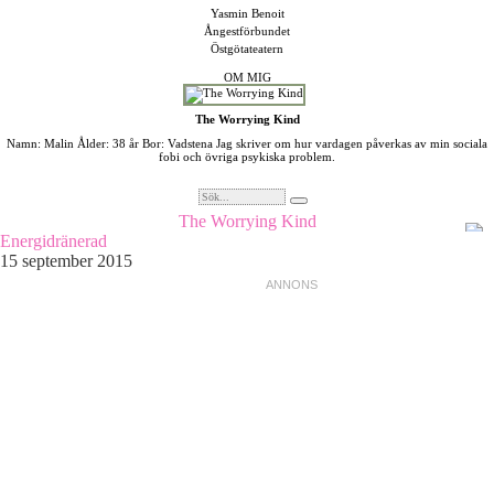
Yasmin Benoit
Ångestförbundet
Östgötateatern
OM MIG
The Worrying Kind
Namn: Malin Ålder: 38 år Bor: Vadstena Jag skriver om hur vardagen påverkas av min sociala
fobi och övriga psykiska problem.
The Worrying Kind
Energidränerad
15 september 2015