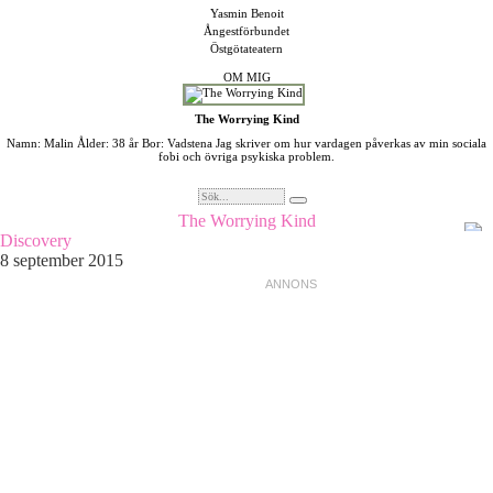
Yasmin Benoit
Ångestförbundet
Östgötateatern
OM MIG
The Worrying Kind
Namn: Malin Ålder: 38 år Bor: Vadstena Jag skriver om hur vardagen påverkas av min sociala
fobi och övriga psykiska problem.
The Worrying Kind
Discovery
8 september 2015