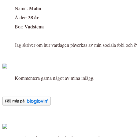
Malin
Namn:
38 år
Ålder:
Vadstena
Bor:
Jag skriver om hur vardagen påverkas av min sociala fobi och ö
Kommentera gärna något av mina inlägg.