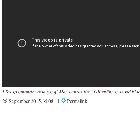
Lika spännande varje gång! Men kanske lite FÖR spännande vid blo
28 September 2015, kl 08:11
Permalink