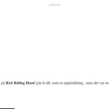
Red Riding Hood
a på
igår kväll, som en uppladdning...men det var nog 