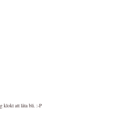
klokt att låta bli. :-P