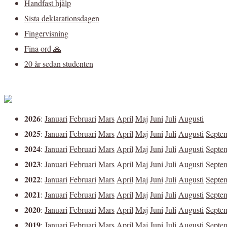
Handfast hjälp
Sista deklarationsdagen
Fingervisning
Fina ord 🙏
20 år sedan studenten
2026
:
Januari
Februari
Mars
April
Maj
Juni
Juli
Augusti
2025
:
Januari
Februari
Mars
April
Maj
Juni
Juli
Augusti
Septe
2024
:
Januari
Februari
Mars
April
Maj
Juni
Juli
Augusti
Septe
2023
:
Januari
Februari
Mars
April
Maj
Juni
Juli
Augusti
Septe
2022
:
Januari
Februari
Mars
April
Maj
Juni
Juli
Augusti
Septe
2021
:
Januari
Februari
Mars
April
Maj
Juni
Juli
Augusti
Septe
2020
:
Januari
Februari
Mars
April
Maj
Juni
Juli
Augusti
Septe
2019
:
Januari
Februari
Mars
April
Maj
Juni
Juli
Augusti
Septe