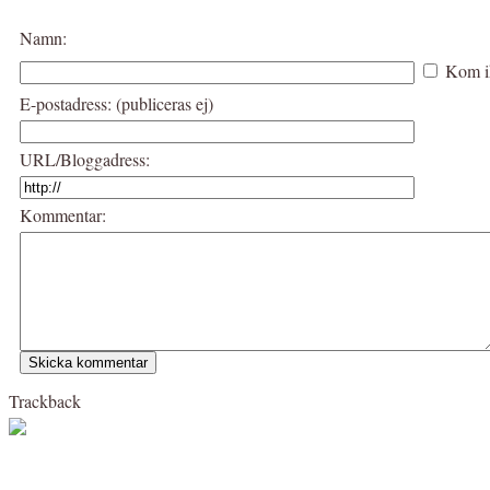
Namn:
Kom i
E-postadress: (publiceras ej)
URL/Bloggadress:
Kommentar:
Trackback