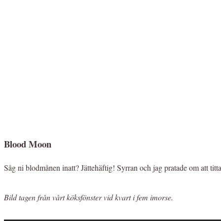
Blood Moon
Såg ni blodmånen inatt? Jättehäftig! Syrran och jag pratade om att titt
Bild tagen från vårt köksfönster vid kvart i fem imorse.