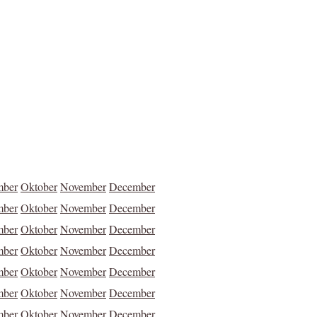
mber
Oktober
November
December
mber
Oktober
November
December
mber
Oktober
November
December
mber
Oktober
November
December
mber
Oktober
November
December
mber
Oktober
November
December
mber
Oktober
November
December