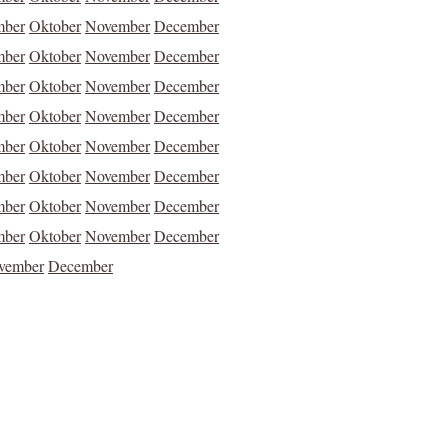
mber
Oktober
November
December
mber
Oktober
November
December
mber
Oktober
November
December
mber
Oktober
November
December
mber
Oktober
November
December
mber
Oktober
November
December
mber
Oktober
November
December
mber
Oktober
November
December
vember
December