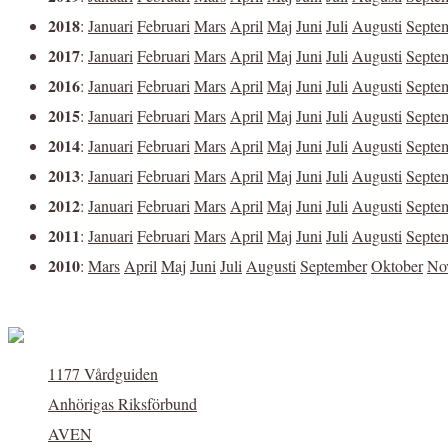
2018
:
Januari
Februari
Mars
April
Maj
Juni
Juli
Augusti
Septe
2017
:
Januari
Februari
Mars
April
Maj
Juni
Juli
Augusti
Septe
2016
:
Januari
Februari
Mars
April
Maj
Juni
Juli
Augusti
Septe
2015
:
Januari
Februari
Mars
April
Maj
Juni
Juli
Augusti
Septe
2014
:
Januari
Februari
Mars
April
Maj
Juni
Juli
Augusti
Septe
2013
:
Januari
Februari
Mars
April
Maj
Juni
Juli
Augusti
Septe
2012
:
Januari
Februari
Mars
April
Maj
Juni
Juli
Augusti
Septe
2011
:
Januari
Februari
Mars
April
Maj
Juni
Juli
Augusti
Septe
2010
:
Mars
April
Maj
Juni
Juli
Augusti
September
Oktober
No
1177 Vårdguiden
Anhörigas Riksförbund
AVEN