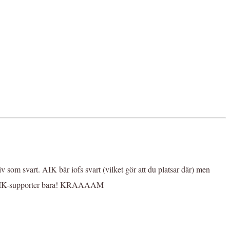
tiv som svart. AIK bär iofs svart (vilket gör att du platsar där) men
 som AIK-supporter bara! KRAAAAM