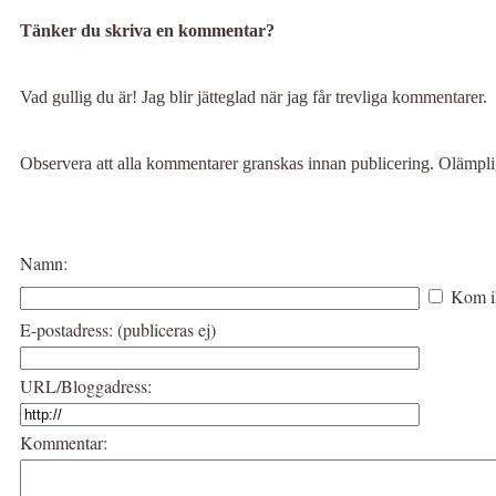
Tänker du skriva en kommentar?
Vad gullig du är! Jag blir jätteglad när jag får trevliga kommentarer.
Observera att alla kommentarer granskas innan publicering. Olämp
Namn:
Kom i
E-postadress: (publiceras ej)
URL/Bloggadress:
Kommentar: