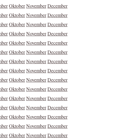
mber
Oktober
November
December
mber
Oktober
November
December
mber
Oktober
November
December
mber
Oktober
November
December
mber
Oktober
November
December
mber
Oktober
November
December
mber
Oktober
November
December
mber
Oktober
November
December
mber
Oktober
November
December
mber
Oktober
November
December
mber
Oktober
November
December
mber
Oktober
November
December
mber
Oktober
November
December
mber
Oktober
November
December
mber
Oktober
November
December