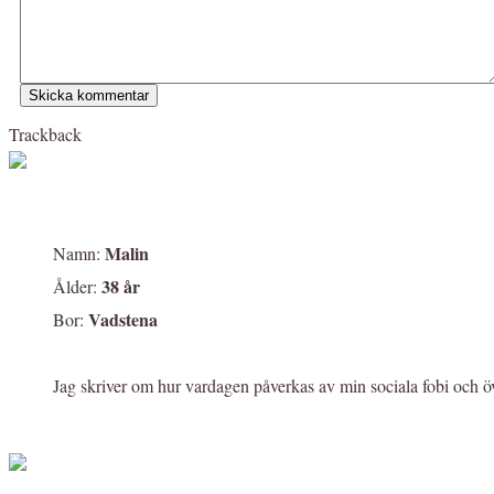
Trackback
Malin
Namn:
38 år
Ålder:
Vadstena
Bor:
Jag skriver om hur vardagen påverkas av min sociala fobi och ö