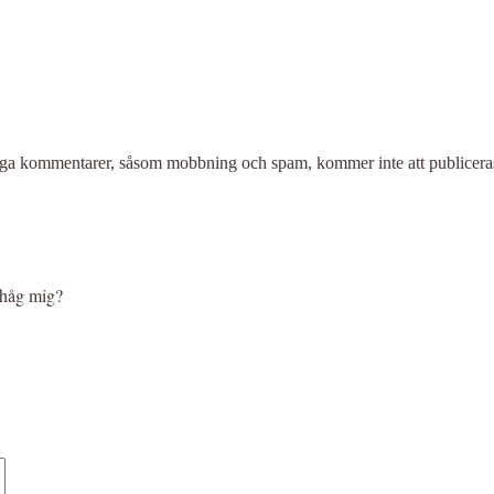
liga kommentarer, såsom mobbning och spam, kommer inte att publicera
håg mig?