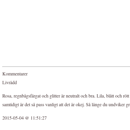
Kommentarer
Livrädd
Rosa, regnbågsfärgat och glitter är neutralt och bra. Lila, blått och röt
samtidigt är det så pass vanligt att det är okej. Så länge du undvik
2015-05-04 @ 11:51:27