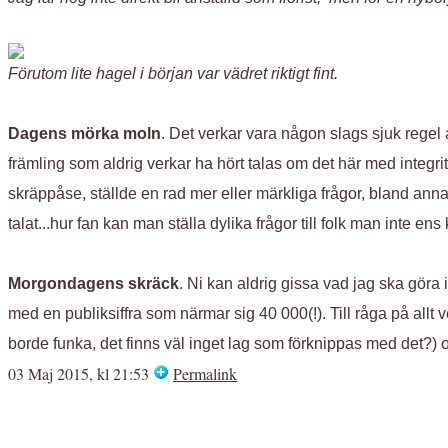
Förutom lite hagel i början var vädret riktigt fint.
Dagens mörka moln
. Det verkar vara någon slags sjuk regel
främling som aldrig verkar ha hört talas om det här med integri
skräppåse, ställde en rad mer eller märkliga frågor, bland annat 
talat...hur fan kan man ställa dylika frågor till folk man inte e
Morgondagens skräck
. Ni kan aldrig gissa vad jag ska göra 
med en publiksiffra som närmar sig 40 000(!). Till råga på allt 
borde funka, det finns väl inget lag som förknippas med det?) 
03 Maj 2015, kl 21:53
Permalink