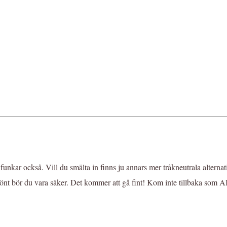
t funkar också. Vill du smälta in finns ju annars mer tråkneutrala alterna
er grönt bör du vara säker. Det kommer att gå fint! Kom inte tillbaka