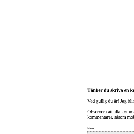
Tänker du skriva en 
Vad gullig du är! Jag bli
Observera att alla komm
kommentarer, såsom mobb
Namn: