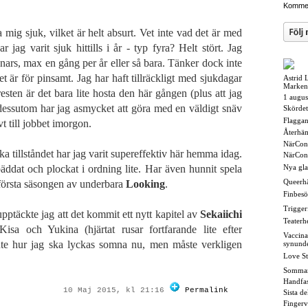
Kommen
 mig sjuk, vilket är helt absurt. Vet inte vad det är med
jag varit sjuk hittills i år - typ fyra? Helt stört. Jag
rs, max en gång per år eller så bara. Tänker dock inte
 är för pinsamt. Jag har haft tillräckligt med sjukdagar
Astrid 
Marken
sten är det bara lite hosta den här gången (plus att jag
1 augus
dessutom har jag asmycket att göra med en väldigt snäv
Skördet
Flaggan i
ivt till jobbet imorgon.
Återhä
NärCon
ska tillståndet har jag varit supereffektiv här hemma idag.
NärCon
äddat och plockat i ordning lite. Har även hunnit spela
Nya gl
Queerh
 första säsongen av underbara
Looking
.
Finbesö
Triggerf
pptäckte jag att det kommit ett nytt kapitel av
Sekaiichi
Teaterh
isa och Yukina (hjärtat rusar fortfarande lite efter
Vaccina
inte hur jag ska lyckas somna nu, men måste verkligen
synund
Love St
Somma
Handfas
10 Maj 2015, kl 21:16
Permalink
Sista d
Fingerv