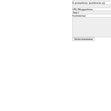
E-postadress: (publiceras ej)
URL/Bloggadress:
Kommentar: