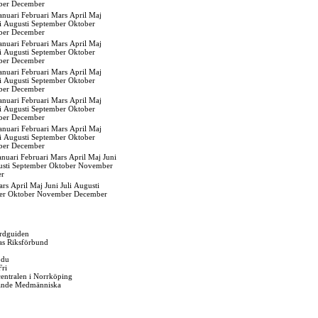
ber
December
anuari
Februari
Mars
April
Maj
i
Augusti
September
Oktober
ber
December
anuari
Februari
Mars
April
Maj
i
Augusti
September
Oktober
ber
December
anuari
Februari
Mars
April
Maj
i
Augusti
September
Oktober
ber
December
anuari
Februari
Mars
April
Maj
i
Augusti
September
Oktober
ber
December
anuari
Februari
Mars
April
Maj
i
Augusti
September
Oktober
ber
December
anuari
Februari
Mars
April
Maj
Juni
sti
September
Oktober
November
er
ars
April
Maj
Juni
Juli
Augusti
er
Oktober
November
December
rdguiden
as Riksförbund
 du
Fri
gcentralen i Norrköping
ande Medmänniska