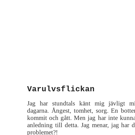
Varulvsflickan
Jag har stundtals känt mig jävligt mi
dagarna. Ångest, tomhet, sorg. En botte
kommit och gått. Men jag har inte kunnat
anledning till detta. Jag menar, jag har d
problemet?!