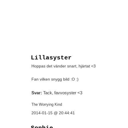
Lillasyster
Hoppas det vänder snart, hjärtat <3
Fan vilken snygg bild :O :)
Svar:
Tack, favvosyster <3
The Worrying Kind
2014-01-15 @ 20:44:41