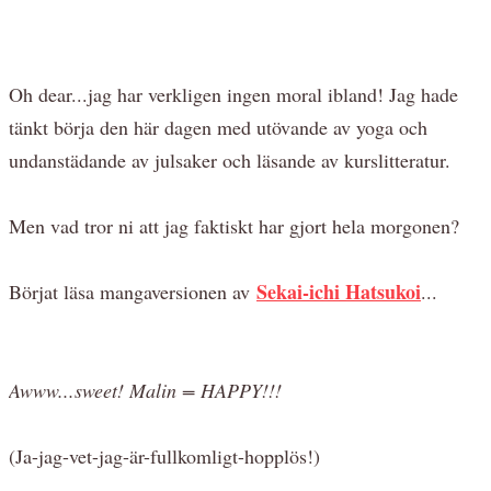
Oh dear...jag har verkligen ingen moral ibland! Jag hade
tänkt börja den här dagen med utövande av yoga och
undanstädande av julsaker och läsande av kurslitteratur.
Men vad tror ni att jag faktiskt har gjort hela morgonen?
Sekai-ichi Hatsukoi
Börjat läsa mangaversionen av
...
Awww...sweet! Malin = HAPPY!!!
(Ja-jag-vet-jag-är-fullkomligt-hopplös!)