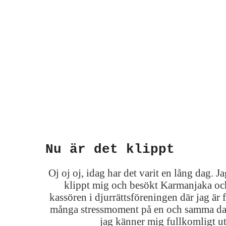
Nu är det klippt
Oj oj oj, idag har det varit en lång dag. J
klippt mig och besökt Karmanjaka oc
kassören i djurrättsföreningen där jag är 
många stressmoment på en och samma dag 
jag känner mig fullkomligt u