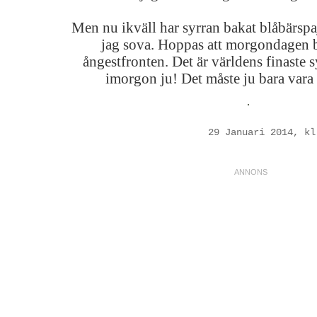
Men nu ikväll har syrran bakat blåbärspa
jag sova. Hoppas att morgondagen b
ångestfronten. Det är världens finaste 
imorgon ju! Det måste ju bara vara 
29 Januari 2014, kl