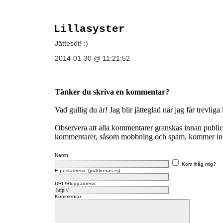
Lillasyster
Jättesöt! :)
2014-01-30 @ 11:21:52
Tänker du skriva en kommentar?
Vad gullig du är! Jag blir jätteglad när jag får trevlig
Observera att alla kommentarer granskas innan publi
kommentarer, såsom mobbning och spam, kommer inte 
Namn:
Kom ihåg mig?
E-postadress: (publiceras ej)
URL/Bloggadress:
Kommentar: