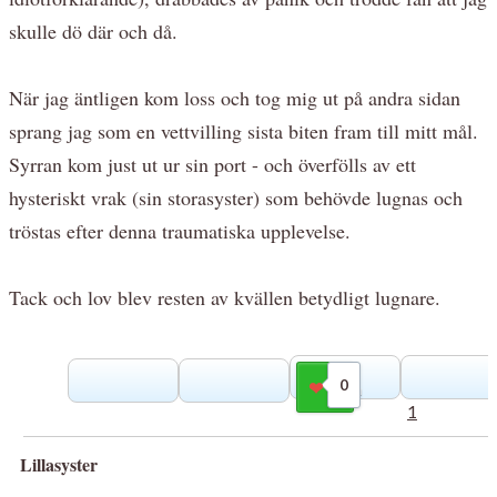
skulle dö där och då.
När jag äntligen kom loss och tog mig ut på andra sidan
sprang jag som en vettvilling sista biten fram till mitt mål.
Syrran kom just ut ur sin port - och överfölls av ett
hysteriskt vrak (sin storasyster) som behövde lugnas och
tröstas efter denna traumatiska upplevelse.
Tack och lov blev resten av kvällen betydligt lugnare.
0
Gilla
1
Lillasyster