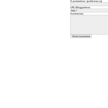
E-postadress: (publiceras ej)
URL/Bloggadress:
Kommentar: