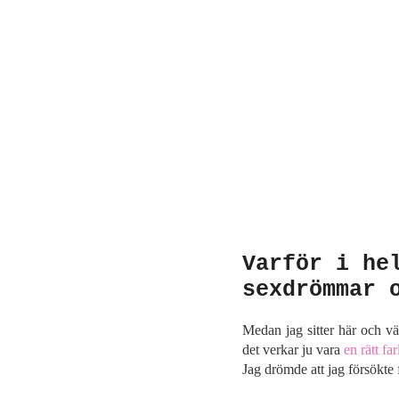
Varför i he
sexdrömmar 
Medan jag sitter här och vä
det verkar ju vara
en rätt far
Jag drömde att jag försökte