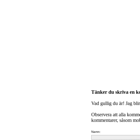
Tänker du skriva en 
Vad gullig du är! Jag bli
Observera att alla komm
kommentarer, såsom mobb
Namn: