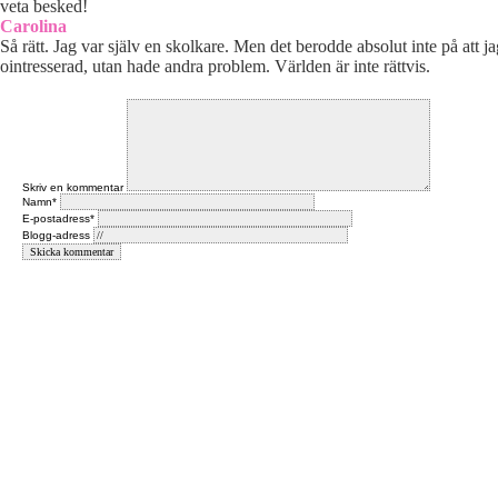
veta besked!
Carolina
Så rätt. Jag var själv en skolkare. Men det berodde absolut inte på att ja
ointresserad, utan hade andra problem. Världen är inte rättvis.
Skriv en kommentar
Namn*
E-postadress*
Blogg-adress