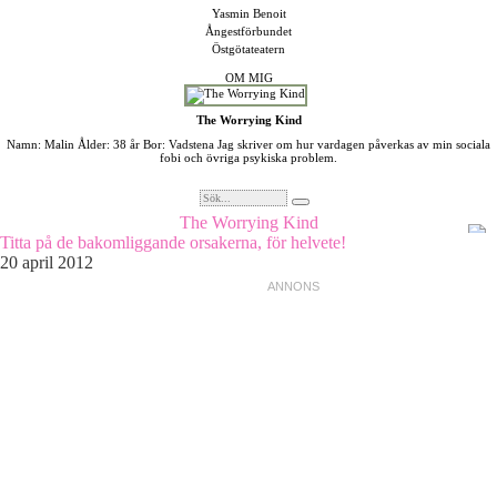
Yasmin Benoit
Ångestförbundet
Östgötateatern
OM MIG
The Worrying Kind
Namn: Malin Ålder: 38 år Bor: Vadstena Jag skriver om hur vardagen påverkas av min sociala
fobi och övriga psykiska problem.
The Worrying Kind
Titta på de bakomliggande orsakerna, för helvete!
20 april 2012