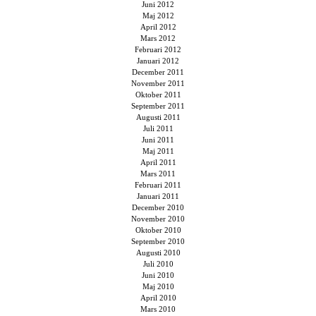
Juni 2012
Maj 2012
April 2012
Mars 2012
Februari 2012
Januari 2012
December 2011
November 2011
Oktober 2011
September 2011
Augusti 2011
Juli 2011
Juni 2011
Maj 2011
April 2011
Mars 2011
Februari 2011
Januari 2011
December 2010
November 2010
Oktober 2010
September 2010
Augusti 2010
Juli 2010
Juni 2010
Maj 2010
April 2010
Mars 2010