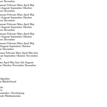
ber
December
anuari
Februari
Mars
April
Maj
i
Augusti
September
Oktober
ber
December
anuari
Februari
Mars
April
Maj
i
Augusti
September
Oktober
ber
December
anuari
Februari
Mars
April
Maj
i
Augusti
September
Oktober
ber
December
anuari
Februari
Mars
April
Maj
i
Augusti
September
Oktober
ber
December
anuari
Februari
Mars
April
Maj
Augusti
September
Oktober
er
December
nuari
Februari
Mars
April
Maj
Juni
sti
September
Oktober
November
er
ars
April
Maj
Juni
Juli
Augusti
er
Oktober
November
December
rdguiden
as Riksförbund
 du
Fri
gcentralen i Norrköping
ande Medmänniska