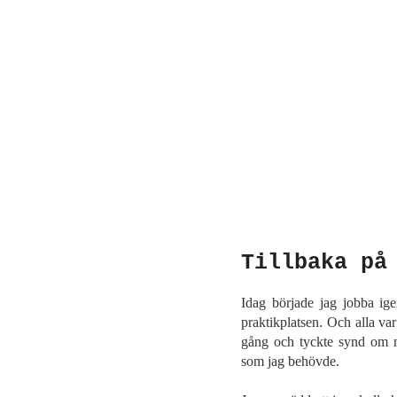
Tillbaka på
Idag började jag jobba ige
praktikplatsen. Och alla va
gång och tyckte synd om 
som jag behövde.