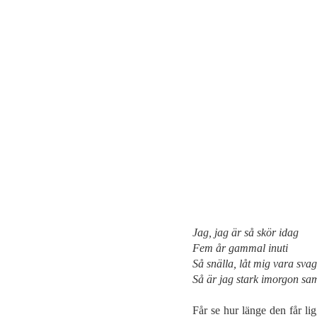
Jag, jag är så skör idag
Fem år gammal inuti
Så snälla, låt mig vara svag
Så är jag stark imorgon sa
Får se hur länge den får l