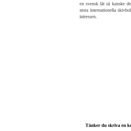
en svensk låt så kanske de 
stora internationella skivb
intressen.
Tänker du skriva en 