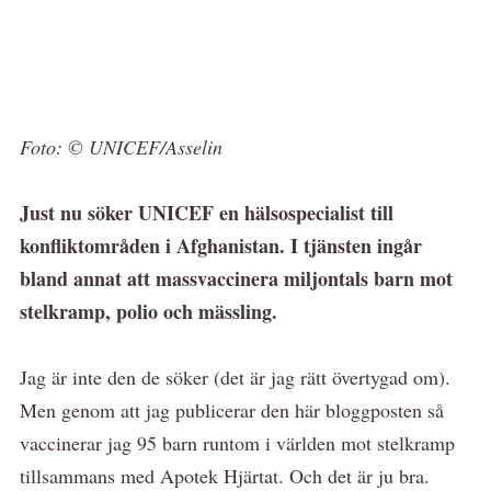
Foto: © UNICEF/Asselin
Just nu söker UNICEF en hälsospecialist till
konfliktområden i Afghanistan. I tjänsten ingår
bland annat att massvaccinera miljontals barn mot
stelkramp, polio och mässling.
Jag är inte den de söker (det är jag rätt övertygad om).
Men genom att jag publicerar den här bloggposten så
vaccinerar jag 95 barn runtom i världen mot stelkramp
tillsammans med Apotek Hjärtat. Och det är ju bra.