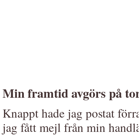
Min framtid avgörs på to
Knappt hade jag postat förra
jag fått mejl från min hand