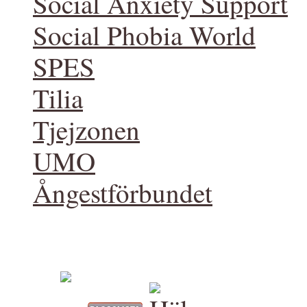
Social Anxiety Support
Social Phobia World
SPES
Tilia
Tjejzonen
UMO
Ångestförbundet