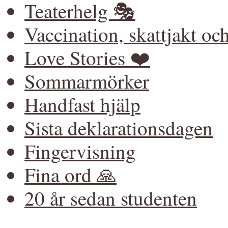
Teaterhelg 🎭
Vaccination, skattjakt o
Love Stories ❤️
Sommarmörker
Handfast hjälp
Sista deklarationsdagen
Fingervisning
Fina ord 🙏
20 år sedan studenten