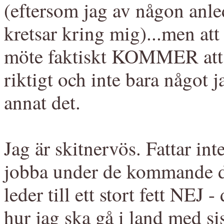
(eftersom jag av någon anled
kretsar kring mig)...men att 
möte faktiskt KOMMER att h
riktigt och inte bara något j
annat det.
Jag är skitnervös. Fattar int
jobba under de kommande d
leder till ett stort fett NEJ 
hur jag ska gå i land med si