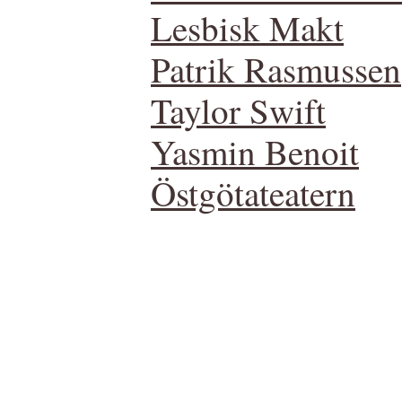
Lesbisk Makt
Patrik Rasmussen
Taylor Swift
Yasmin Benoit
Östgötateatern