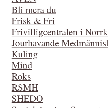
Bli mera du
Frisk & Fri
Frivilligcentralen i Norr
Jourhavande Medmännis
Kuling
Mind
Roks
RSMH
SHEDO