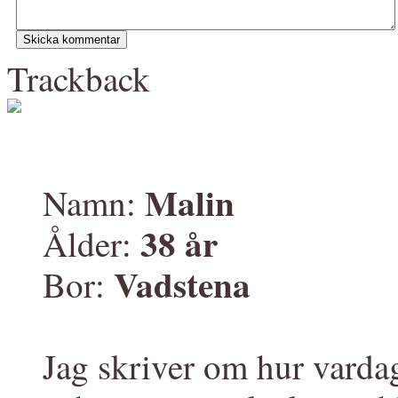
Trackback
Malin
Namn:
38 år
Ålder:
Vadstena
Bor:
Jag skriver om hur varda