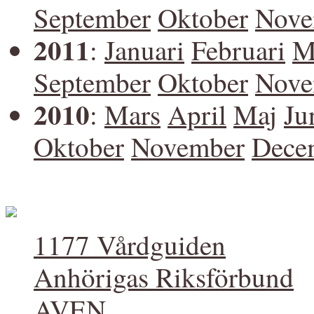
September
Oktober
Nove
2011
:
Januari
Februari
M
September
Oktober
Nove
2010
:
Mars
April
Maj
Ju
Oktober
November
Dece
1177 Vårdguiden
Anhörigas Riksförbund
AVEN