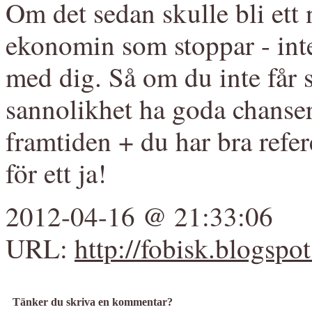
Om det sedan skulle bli ett n
ekonomin som stoppar - inte
med dig. Så om du inte får
sannolikhet ha goda chanser
framtiden + du har bra refe
för ett ja!
2012-04-16 @ 21:33:06
URL:
http://fobisk.blogspo
Tänker du skriva en kommentar?