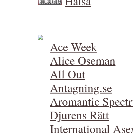
Ace Week
Alice Oseman
All Out
Antagning.se
Aromantic Spect
Djurens Rätt
International Ase