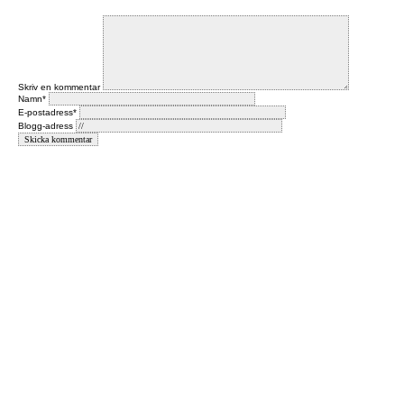
Skriv en kommentar
Namn*
E-postadress*
Blogg-adress