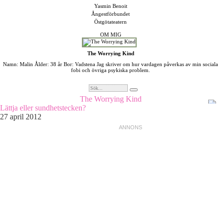
Yasmin Benoit
Ångestförbundet
Östgötateatern
OM MIG
The Worrying Kind
Namn: Malin Ålder: 38 år Bor: Vadstena Jag skriver om hur vardagen påverkas av min sociala
fobi och övriga psykiska problem.
The Worrying Kind
Lättja eller sundhetstecken?
27 april 2012