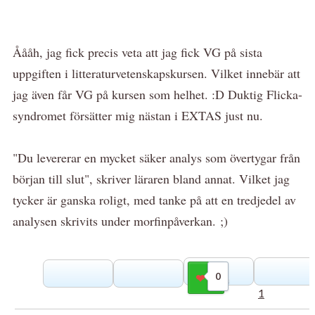
Åååh, jag fick precis veta att jag fick VG på sista
uppgiften i litteraturvetenskapskursen. Vilket innebär att
jag även får VG på kursen som helhet. :D Duktig Flicka-
syndromet försätter mig nästan i EXTAS just nu.
"Du levererar en mycket säker analys som övertygar från
början till slut", skriver läraren bland annat. Vilket jag
tycker är ganska roligt, med tanke på att en tredjedel av
analysen skrivits under morfinpåverkan. ;)
0
Gilla
1