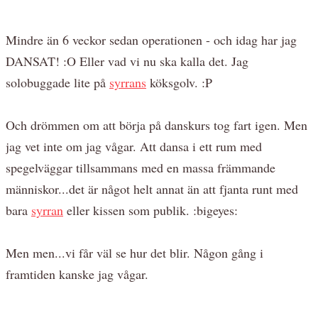
Mindre än 6 veckor sedan operationen - och idag har jag
DANSAT! :O Eller vad vi nu ska kalla det. Jag
solobuggade lite på
syrrans
köksgolv. :P
Och drömmen om att börja på danskurs tog fart igen. Men
jag vet inte om jag vågar. Att dansa i ett rum med
spegelväggar tillsammans med en massa främmande
människor...det är något helt annat än att fjanta runt med
bara
syrran
eller kissen som publik. :bigeyes:
Men men...vi får väl se hur det blir. Någon gång i
framtiden kanske jag vågar.