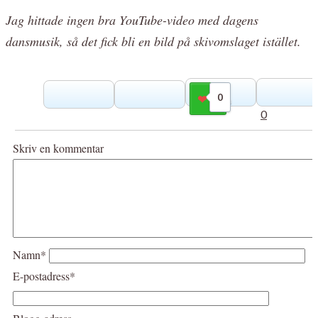
Jag hittade ingen bra YouTube-video med dagens
dansmusik, så det fick bli en bild på skivomslaget istället.
0
Gilla
0
Skriv en kommentar
Namn*
E-postadress*