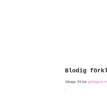
Blodig förk
Jahapp. Så har
gårdagens öv