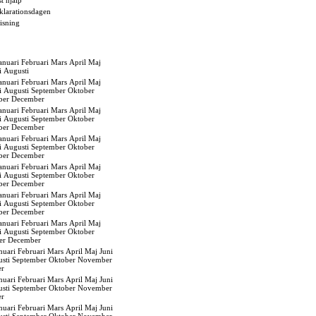
t hjälp
eklarationsdagen
isning
anuari
Februari
Mars
April
Maj
i
Augusti
anuari
Februari
Mars
April
Maj
i
Augusti
September
Oktober
ber
December
anuari
Februari
Mars
April
Maj
i
Augusti
September
Oktober
ber
December
anuari
Februari
Mars
April
Maj
i
Augusti
September
Oktober
ber
December
anuari
Februari
Mars
April
Maj
i
Augusti
September
Oktober
ber
December
anuari
Februari
Mars
April
Maj
i
Augusti
September
Oktober
ber
December
anuari
Februari
Mars
April
Maj
i
Augusti
September
Oktober
er
December
nuari
Februari
Mars
April
Maj
Juni
sti
September
Oktober
November
er
nuari
Februari
Mars
April
Maj
Juni
sti
September
Oktober
November
er
nuari
Februari
Mars
April
Maj
Juni