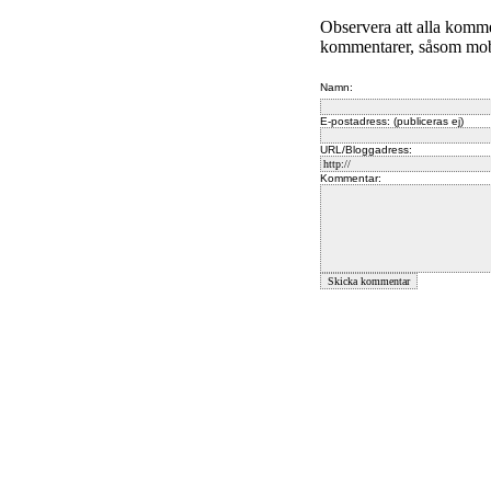
Observera att alla komm
kommentarer, såsom mobb
Namn:
E-postadress: (publiceras ej)
URL/Bloggadress:
Kommentar: