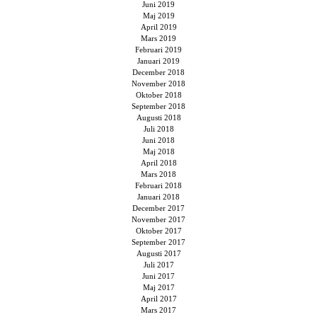
Juni 2019
Maj 2019
April 2019
Mars 2019
Februari 2019
Januari 2019
December 2018
November 2018
Oktober 2018
September 2018
Augusti 2018
Juli 2018
Juni 2018
Maj 2018
April 2018
Mars 2018
Februari 2018
Januari 2018
December 2017
November 2017
Oktober 2017
September 2017
Augusti 2017
Juli 2017
Juni 2017
Maj 2017
April 2017
Mars 2017