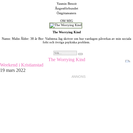
Yasmin Benoit
Ångestförbundet
Östgötateatern
OM MIG
The Worrying Kind
Namn: Malin Ålder: 38 år Bor: Vadstena Jag skriver om hur vardagen påverkas av min sociala
fobi och övriga psykiska problem.
The Worrying Kind
Weekend i Kristianstad
19 mars 2022