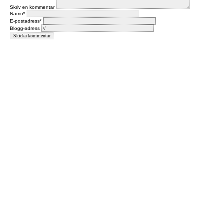
Skriv en kommentar
Namn*
E-postadress*
Blogg-adress