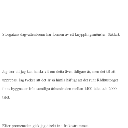
Storgatans dagvattenbrunn har formen av ett knypplingsmönster. Såklart.
Jag tror att jag kan ha skrivit om detta även tidigare år, men det tål att
upprepas. Jag tycker att det är så himla häftigt att det runt Rådhustorget
finns byggnader från samtliga århundraden mellan 1400-talet och 2000-
talet.
Efter promenaden gick jag direkt in i frukostrummet.