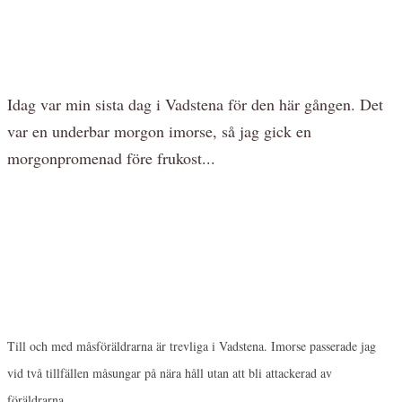
Idag var min sista dag i Vadstena för den här gången. Det
var en underbar morgon imorse, så jag gick en
morgonpromenad före frukost...
Till och med måsföräldrarna är trevliga i Vadstena. Imorse passerade jag
vid två tillfällen måsungar på nära håll utan att bli attackerad av
föräldrarna.