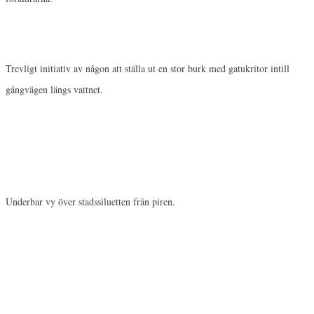
Trevligt initiativ av någon att ställa ut en stor burk med gatukritor intill
gångvägen längs vattnet.
Underbar vy över stadssiluetten från piren.