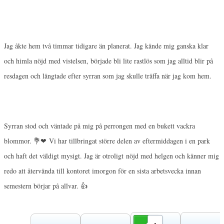
Jag åkte hem två timmar tidigare än planerat. Jag kände mig ganska klar
och himla nöjd med vistelsen, började bli lite rastlös som jag alltid blir på
resdagen och längtade efter syrran som jag skulle träffa när jag kom hem.
Syrran stod och väntade på mig på perrongen med en bukett vackra
blommor. 💐❤ Vi har tillbringat större delen av eftermiddagen i en park
och haft det väldigt mysigt. Jag är otroligt nöjd med helgen och känner mig
redo att återvända till kontoret imorgon för en sista arbetsvecka innan
semestern börjar på allvar. 👍