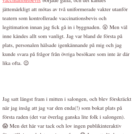
jättemärkligt att mötas av två uniformerade vakter utanför
teatern som kontrollerade vaccinationsbevis och
legitimation innan jag fick gå in i byggnaden. 😮 Men väl
inne kändes allt som vanligt. Jag var bland de första på
plats, personalen hälsade igenkännande på mig och jag
kunde svara på frågor från övriga besökare som inte är där
lika ofta. 😉
Jag satt längst fram i mitten i salongen, och blev förskräckt
när jag insåg att jag var den enda(!) som bokat plats på
första raden (det var överlag ganska lite folk i salongen).
😱 Men det här var tack och lov ingen publikinteraktiv