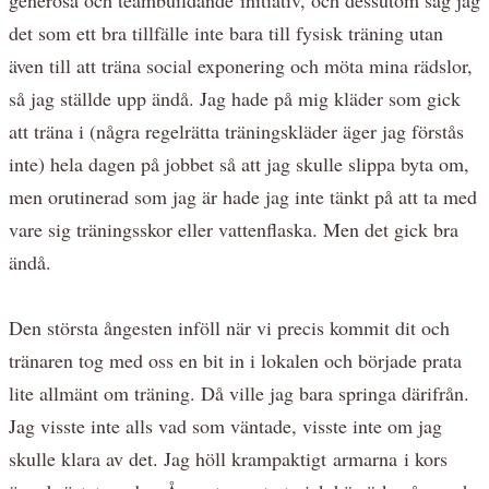
det som ett bra tillfälle inte bara till fysisk träning utan
även till att träna social exponering och möta mina rädslor,
så jag ställde upp ändå. Jag hade på mig kläder som gick
att träna i (några regelrätta träningskläder äger jag förstås
inte) hela dagen på jobbet så att jag skulle slippa byta om,
men orutinerad som jag är hade jag inte tänkt på att ta med
vare sig träningsskor eller vattenflaska. Men det gick bra
ändå.
Den största ångesten inföll när vi precis kommit dit och
tränaren tog med oss en bit in i lokalen och började prata
lite allmänt om träning. Då ville jag bara springa därifrån.
Jag visste inte alls vad som väntade, visste inte om jag
skulle klara av det. Jag höll krampaktigt armarna i kors