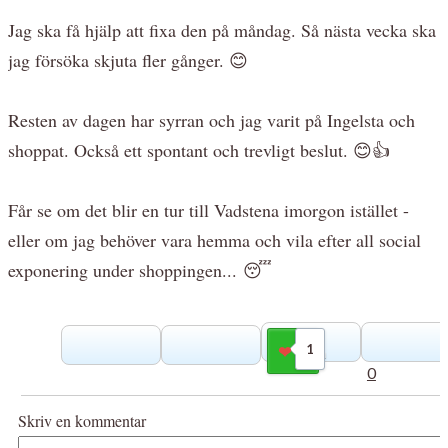
Jag ska få hjälp att fixa den på måndag. Så nästa vecka ska
jag försöka skjuta fler gånger. 😊
Resten av dagen har syrran och jag varit på Ingelsta och
shoppat. Också ett spontant och trevligt beslut. 😊👍
Får se om det blir en tur till Vadstena imorgon istället -
eller om jag behöver vara hemma och vila efter all social
exponering under shoppingen... 😴
1
Gilla
0
Skriv en kommentar