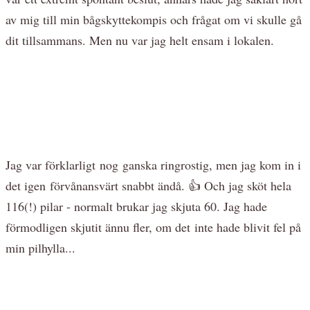
av mig till min bågskyttekompis och frågat om vi skulle gå
dit tillsammans. Men nu var jag helt ensam i lokalen.
Jag var förklarligt nog ganska ringrostig, men jag kom in i
det igen förvånansvärt snabbt ändå. 👍 Och jag sköt hela
116(!) pilar - normalt brukar jag skjuta 60. Jag hade
förmodligen skjutit ännu fler, om det inte hade blivit fel på
min pilhylla...