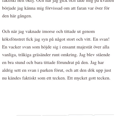
började jag känna mig förvissad om att faran var över för
den här gången.
Och när jag vaknade imorse och tittade ut genom
köksfönstret fick jag syn på något stort och vitt. En svan!
En vacker svan som höjde sig i ensamt majestät över alla
vanliga, tråkiga gräsänder runt omkring. Jag blev stående
en bra stund och bara tittade förundrat på den. Jag har
aldrig sett en svan i parken förut, och att den dök upp just
nu kändes faktiskt som ett tecken. Ett mycket gott tecken.