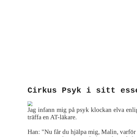
Cirkus Psyk i sitt ess
Jag infann mig på psyk klockan elva enlig
träffa en AT-läkare.
Han: "Nu får du hjälpa mig, Malin, varför 