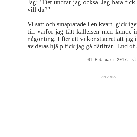
Jag: "Det undrar jag också. Jag bara fick 
vill du?"
Vi satt och småpratade i en kvart, gick ig
till varför jag fått kallelsen men kunde 
någonting. Efter att vi konstaterat att jag
av deras hjälp fick jag gå därifrån. End of 
01 Februari 2017, kl