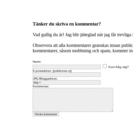
Tänker du skriva en kommentar?
Vad gullig du är! Jag blir jätteglad när jag får trevlig
Observera att alla kommentarer granskas innan publi
kommentarer, såsom mobbning och spam, kommer inte 
Namn:
Kom ihåg mig?
E-postadress: (publiceras ej)
URL/Bloggadress:
Kommentar: