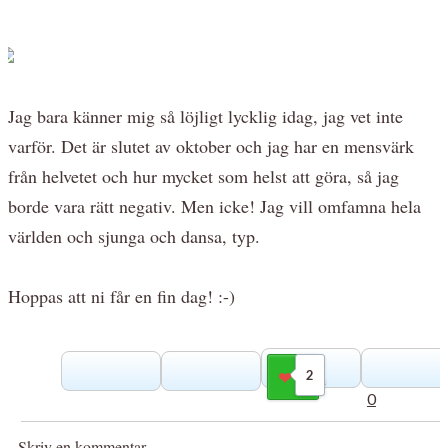
Jag bara känner mig så löjligt lycklig idag, jag vet inte
varför. Det är slutet av oktober och jag har en mensvärk
från helvetet och hur mycket som helst att göra, så jag
borde vara rätt negativ. Men icke! Jag vill omfamna hela
världen och sjunga och dansa, typ.
Hoppas att ni får en fin dag! :-)
2
Gilla
0
Skriv en kommentar