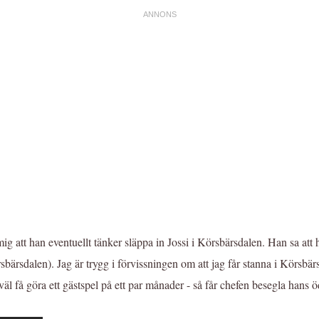
ig att han eventuellt tänker släppa in Jossi i Körsbärsdalen. Han sa att
Körsbärsdalen). Jag är trygg i förvissningen om att jag får stanna i Körsbär
väl få göra ett gästspel på ett par månader - så får chefen besegla hans