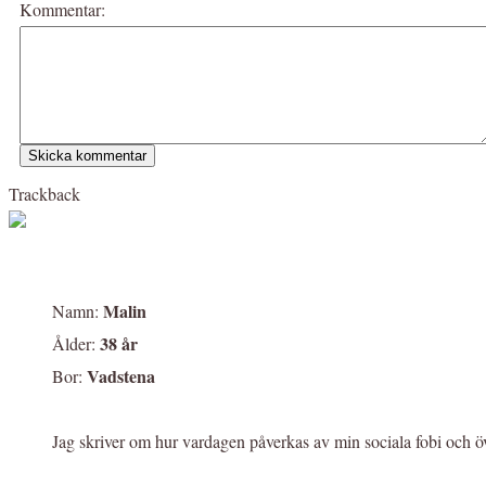
Kommentar:
Trackback
Malin
Namn:
38 år
Ålder:
Vadstena
Bor:
Jag skriver om hur vardagen påverkas av min sociala fobi och ö