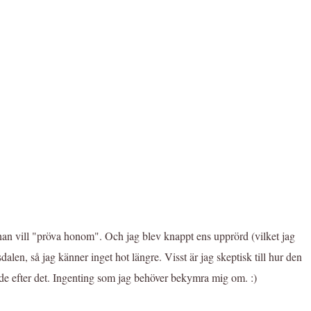
 han vill "pröva honom". Och jag blev knappt ens upprörd (vilket jag
sdalen, så jag känner inget hot längre. Visst är jag skeptisk till hur den
 öde efter det. Ingenting som jag behöver bekymra mig om. :)