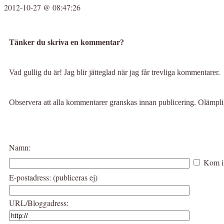
2012-10-27 @ 08:47:26
Tänker du skriva en kommentar?
Vad gullig du är! Jag blir jätteglad när jag får trevliga kommentarer.
Observera att alla kommentarer granskas innan publicering. Olämp
Namn:
Kom i
E-postadress: (publiceras ej)
URL/Bloggadress: