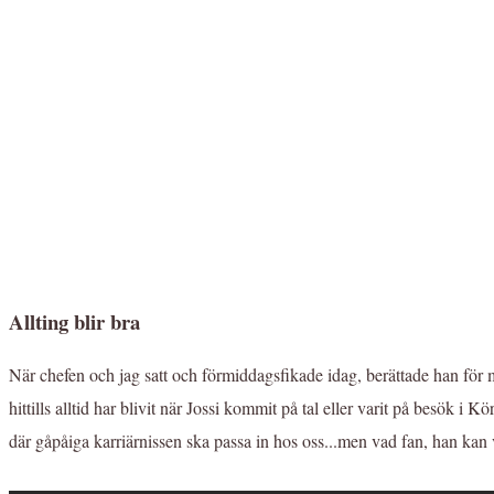
Allting blir bra
När chefen och jag satt och förmiddagsfikade idag, berättade han för m
hittills alltid har blivit när Jossi kommit på tal eller varit på besök i 
där gåpåiga karriärnissen ska passa in hos oss...men vad fan, han kan 