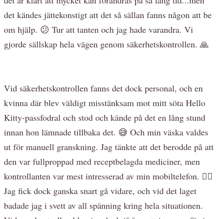
det kändes jättekonstigt att det så sällan fanns någon att be
om hjälp. 😕 Tur att tanten och jag hade varandra. Vi
gjorde sällskap hela vägen genom säkerhetskontrollen. 🙏
Vid säkerhetskontrollen fanns det dock personal, och en
kvinna där blev väldigt misstänksam mot mitt söta Hello
Kitty-passfodral och stod och kände på det en lång stund
innan hon lämnade tillbaka det. 😅 Och min väska valdes
ut för manuell granskning. Jag tänkte att det berodde på att
den var fullproppad med receptbelagda mediciner, men
kontrollanten var mest intresserad av min mobiltelefon. 🤷‍♀️
Jag fick dock ganska snart gå vidare, och vid det laget
badade jag i svett av all spänning kring hela situationen.