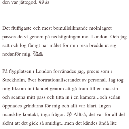
den var jättegod. 😋👍
Det fluffigaste och mest bomullsliknande molnlagret
passerade vi genom på nedstigningen mot London. Och jag
satt och log fånigt när målet för min resa bredde ut sig
nedanför mig. 🥰🙏
På flygplatsen i London förvånades jag, precis som i
Stockholm, över bortrationaliserandet av personal. Jag tog
mig liksom in i landet genom att gå fram till en maskin
och scanna mitt pass och titta in i en kamera...och sedan
öppnades grindarna för mig och allt var klart. Ingen
mänsklig kontakt, inga frågor. 😲 Alltså, det var för all del
skönt att det gick så smidigt...men det kändes ändå lite