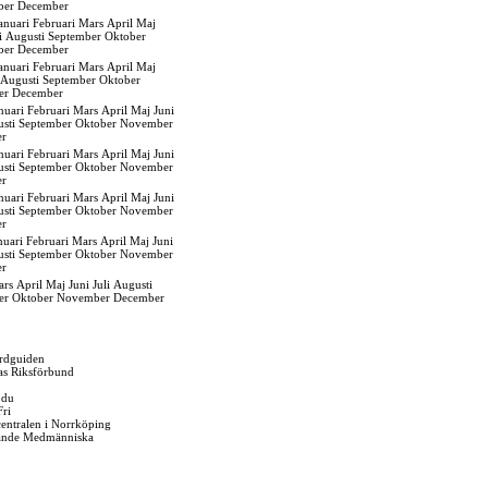
ber
December
anuari
Februari
Mars
April
Maj
i
Augusti
September
Oktober
ber
December
anuari
Februari
Mars
April
Maj
Augusti
September
Oktober
er
December
nuari
Februari
Mars
April
Maj
Juni
sti
September
Oktober
November
er
nuari
Februari
Mars
April
Maj
Juni
sti
September
Oktober
November
er
nuari
Februari
Mars
April
Maj
Juni
sti
September
Oktober
November
er
nuari
Februari
Mars
April
Maj
Juni
sti
September
Oktober
November
er
ars
April
Maj
Juni
Juli
Augusti
er
Oktober
November
December
rdguiden
as Riksförbund
 du
Fri
gcentralen i Norrköping
ande Medmänniska