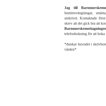
Jag till Barnmorskemot
humörsvängningar, smärta
utskrivet. Kontaktade först
skrev att det gick bra att k
Barnmorskemottagningen
telefonbokning för att boka 
*dunkar huvudet i skrivborde
vården*